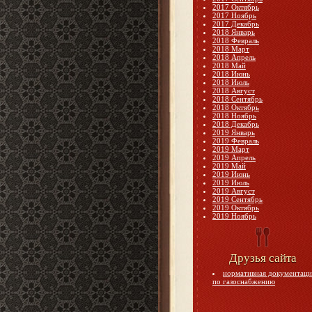
2017 Октябрь
2017 Ноябрь
2017 Декабрь
2018 Январь
2018 Февраль
2018 Март
2018 Апрель
2018 Май
2018 Июнь
2018 Июль
2018 Август
2018 Сентябрь
2018 Октябрь
2018 Ноябрь
2018 Декабрь
2019 Январь
2019 Февраль
2019 Март
2019 Апрель
2019 Май
2019 Июнь
2019 Июль
2019 Август
2019 Сентябрь
2019 Октябрь
2019 Ноябрь
Друзья сайта
нормативная документаци
по газоснабжению