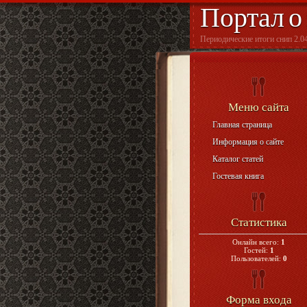
Портал о
Периодические итоги снип 2.04
Меню сайта
Главная страница
Информация о сайте
Каталог статей
Гостевая книга
Статистика
Онлайн всего:
1
Гостей:
1
Пользователей:
0
Форма входа