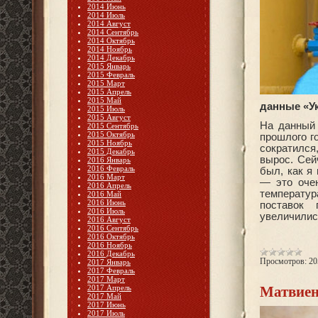
2014 Июнь
2014 Июль
2014 Август
2014 Сентябрь
2014 Октябрь
2014 Ноябрь
2014 Декабрь
2015 Январь
2015 Февраль
2015 Март
2015 Апрель
2015 Май
данные «Ук
2015 Июль
2015 Август
На данный 
2015 Сентябрь
2015 Октябрь
прошлого г
2015 Ноябрь
сократился
2015 Декабрь
вырос. Сей
2016 Январь
2016 Февраль
был, как я
2016 Март
— это очен
2016 Апрель
температур
2016 Май
2016 Июнь
поставок
2016 Июль
увеличилис
2016 Август
2016 Сентябрь
2016 Октябрь
2016 Ноябрь
2016 Декабрь
Просмотров:
20
2017 Январь
2017 Февраль
2017 Март
2017 Апрель
Матвиенк
2017 Май
2017 Июнь
2017 Июль