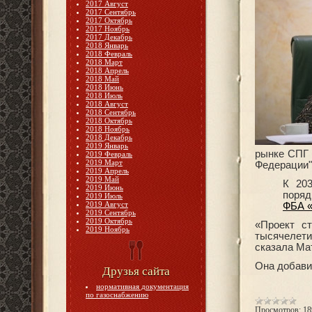
2017 Август
2017 Сентябрь
2017 Октябрь
2017 Ноябрь
2017 Декабрь
2018 Январь
2018 Февраль
2018 Март
2018 Апрель
2018 Май
2018 Июнь
2018 Июль
2018 Август
2018 Сентябрь
2018 Октябрь
2018 Ноябрь
2018 Декабрь
2019 Январь
рынке СПГ 
2019 Февраль
2019 Март
Федерации"
2019 Апрель
2019 Май
К 20
2019 Июнь
поряд
2019 Июль
2019 Август
ФБА «
2019 Сентябрь
2019 Октябрь
«Проект с
2019 Ноябрь
тысячелети
сказала Ма
Она добави
Друзья сайта
нормативная документация
по газоснабжению
Просмотров:
18