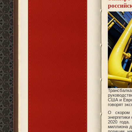
российс
Трансбалк
руководств
США и Евро
говорят экс
О скором 
энергетики
2020 года.
миллиона д
позиции на