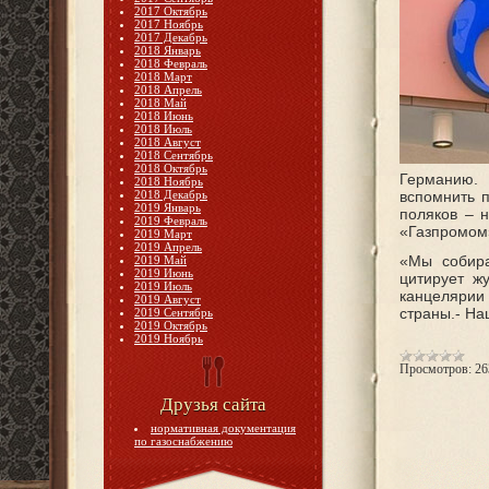
2017 Октябрь
2017 Ноябрь
2017 Декабрь
2018 Январь
2018 Февраль
2018 Март
2018 Апрель
2018 Май
2018 Июнь
2018 Июль
2018 Август
2018 Сентябрь
2018 Октябрь
Германию. 
2018 Ноябрь
2018 Декабрь
вспомнить п
2019 Январь
поляков – н
2019 Февраль
«Газпромом»
2019 Март
2019 Апрель
«Мы собира
2019 Май
2019 Июнь
цитирует ж
2019 Июль
канцелярии
2019 Август
страны.- Н
2019 Сентябрь
2019 Октябрь
2019 Ноябрь
Просмотров:
26
Друзья сайта
нормативная документация
по газоснабжению