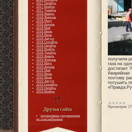
2017 Октябрь
2017 Ноябрь
2017 Декабрь
2018 Январь
2018 Февраль
2018 Март
2018 Апрель
2018 Май
2018 Июнь
2018 Июль
2018 Август
2018 Сентябрь
2018 Октябрь
2018 Ноябрь
2018 Декабрь
2019 Январь
получили р
2019 Февраль
2019 Март
газа на од
2019 Апрель
достигает 7
2019 Май
Аварийная 
2019 Июнь
2019 Июль
поэтому ра
2019 Август
потушить п
2019 Сентябрь
«Правда.Ру
2019 Октябрь
2019 Ноябрь
Просмотров:
27
Друзья сайта
нормативная документация
по газоснабжению