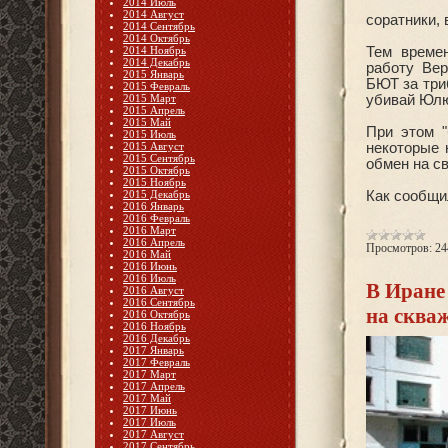
2014 Июль
2014 Август
соратники, 
2014 Сентябрь
2014 Октябрь
2014 Ноябрь
Тем време
2014 Декабрь
работу Вер
2015 Январь
БЮТ за три
2015 Февраль
2015 Март
убивай Юлю
2015 Апрель
2015 Май
При этом "
2015 Июль
2015 Август
некоторые 
2015 Сентябрь
обмен на с
2015 Октябрь
2015 Ноябрь
2015 Декабрь
Как сообщи
2016 Январь
2016 Февраль
2016 Март
2016 Апрель
Просмотров:
24
2016 Май
2016 Июнь
2016 Июль
В Иране
2016 Август
2016 Сентябрь
на сква
2016 Октябрь
2016 Ноябрь
2016 Декабрь
2017 Январь
2017 Февраль
2017 Март
2017 Апрель
2017 Май
2017 Июнь
2017 Июль
2017 Август
2017 Сентябрь