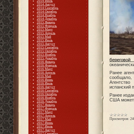
2014 Июль
2014 Август
2014 Сентябрь
2014 Октябрь
2014 Ноябрь
2014 Декабрь
2015 Январь
2015 Февраль
2015 Март
2015 Апрель
2015 Май
2015 Июль
2015 Август
2015 Сентябрь
2015 Октябрь
2015 Ноябрь
2015 Декабрь
берегово
2016 Январь
океаническ
2016 Февраль
2016 Март
Ранее аген
2016 Апрель
2016 Май
сообщало, 
2016 Июнь
Агентство
2016 Июль
испанский 
2016 Август
2016 Сентябрь
2016 Октябрь
Ранее изда
2016 Ноябрь
США может
2016 Декабрь
2017 Январь
2017 Февраль
2017 Март
2017 Апрель
Просмотров:
24
2017 Май
2017 Июнь
2017 Июль
2017 Август
2017 Сентябрь