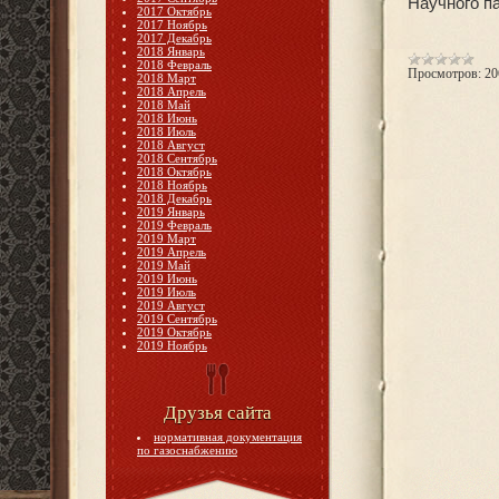
Научного п
2017 Октябрь
2017 Ноябрь
2017 Декабрь
2018 Январь
2018 Февраль
Просмотров:
20
2018 Март
2018 Апрель
2018 Май
2018 Июнь
2018 Июль
2018 Август
2018 Сентябрь
2018 Октябрь
2018 Ноябрь
2018 Декабрь
2019 Январь
2019 Февраль
2019 Март
2019 Апрель
2019 Май
2019 Июнь
2019 Июль
2019 Август
2019 Сентябрь
2019 Октябрь
2019 Ноябрь
Друзья сайта
нормативная документация
по газоснабжению