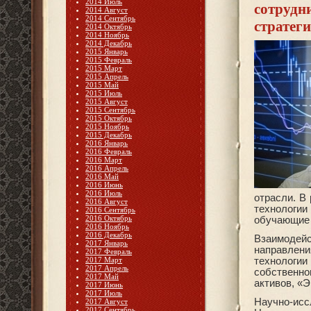
2014 Июль
сотрудн
2014 Август
2014 Сентябрь
стратег
2014 Октябрь
2014 Ноябрь
2014 Декабрь
2015 Январь
2015 Февраль
2015 Март
2015 Апрель
2015 Май
2015 Июль
2015 Август
2015 Сентябрь
2015 Октябрь
2015 Ноябрь
2015 Декабрь
2016 Январь
2016 Февраль
2016 Март
2016 Апрель
2016 Май
2016 Июнь
2016 Июль
отрасли. В
2016 Август
технологии
2016 Сентябрь
2016 Октябрь
обучающие 
2016 Ноябрь
2016 Декабрь
Взаимодей
2017 Январь
направлени
2017 Февраль
2017 Март
технологи
2017 Апрель
собственн
2017 Май
активов, «Э
2017 Июнь
2017 Июль
Научно-ис
2017 Август
2017 Сентябрь