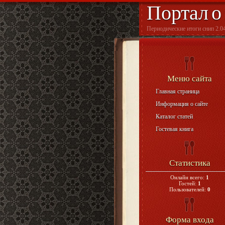
Портал о
Периодические итоги снип 2.04
Меню сайта
Главная страница
Информация о сайте
Каталог статей
Гостевая книга
Статистика
Онлайн всего:
1
Гостей:
1
Пользователей:
0
Форма входа