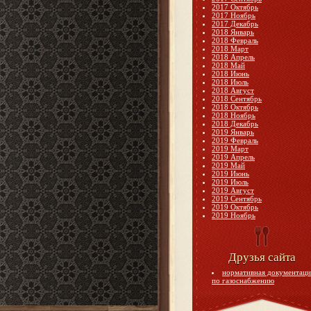
2017 Октябрь
2017 Ноябрь
2017 Декабрь
2018 Январь
2018 Февраль
2018 Март
2018 Апрель
2018 Май
2018 Июнь
2018 Июль
2018 Август
2018 Сентябрь
2018 Октябрь
2018 Ноябрь
2018 Декабрь
2019 Январь
2019 Февраль
2019 Март
2019 Апрель
2019 Май
2019 Июнь
2019 Июль
2019 Август
2019 Сентябрь
2019 Октябрь
2019 Ноябрь
Друзья сайта
нормативная документаци
по газоснабжению