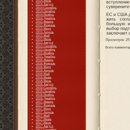
2014 Июль
вступлени
2014 Август
суверенитет
2014 Сентябрь
2014 Октябрь
ЕС и США д
2014 Ноябрь
2014 Декабрь
жить согл
2015 Январь
большую из
2015 Февраль
выбор подто
2015 Март
2015 Апрель
заключает 
2015 Май
2015 Июль
Просмотров
: 29
2015 Август
2015 Сентябрь
Всего коммента
2015 Октябрь
2015 Ноябрь
2015 Декабрь
2016 Январь
2016 Февраль
2016 Март
2016 Апрель
2016 Май
2016 Июнь
2016 Июль
2016 Август
2016 Сентябрь
2016 Октябрь
2016 Ноябрь
2016 Декабрь
2017 Январь
2017 Февраль
2017 Март
2017 Апрель
2017 Май
2017 Июнь
2017 Июль
2017 Август
2017 Сентябрь